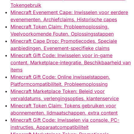
Tokengebruik
Minecraft Evenement Cape: Inwisselen voor eerdere
evenementen, Archiefclaims, Historische capes
Minecraft Token Claim: Probleemoplossing,
Veelvoorkomende Fouten, Oplossingsstappen
Minecraft Cape Drop: Promotiecodes, Speciale
aanbiedingen, Evenement-specifieke claims
Minecraft Gift Code: Inwisselen voor in-game
content, Marketplace-integratie, Beschikbaarheid van
items
Minecraft Gift Code: Online inwisselstappen,
Platformcompatibiliteit, Probleemoplossing
Minecraft Marketplace Token: Beleid voor
vervaldatums, verlengingsopties, klantenservice
Minecraft Token Claim: Tokens gebruiken voor
abonnementen, lidmaatschappen, extra content
Minecraft Gift Code: Inwisselen via console, PC-
instructies, Apparaatcompatibiliteit