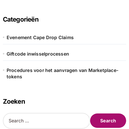
Categorieën
Evenement Cape Drop Claims
Giftcode inwisselprocessen
Procedures voor het aanvragen van Marketplace-
tokens
Zoeken
S
e
a