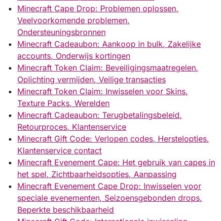
Minecraft Cape Drop: Problemen oplossen,
Veelvoorkomende problemen,
Ondersteuningsbronnen
Minecraft Cadeaubon: Aankoop in bulk, Zakelijke
accounts, Onderwijs kortingen
Minecraft Token Claim: Beveiligingsmaatregelen,
Oplichting vermijden, Veilige transacties
Minecraft Token Claim: Inwisselen voor Skins,
Texture Packs, Werelden
Minecraft Cadeaubon: Terugbetalingsbeleid,
Retourproces, Klantenservice
Minecraft Gift Code: Verlopen codes, Herstelopties,
Klantenservice contact
Minecraft Evenement Cape: Het gebruik van capes in
het spel, Zichtbaarheidsopties, Aanpassing
Minecraft Evenement Cape Drop: Inwisselen voor
speciale evenementen, Seizoensgebonden drops,
Beperkte beschikbaarheid