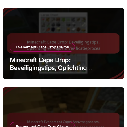
Evenement Cape Drop Claims
Minecraft Cape Drop:
Beveiligingstips, Oplichting
vermijden, Verificatieproces
Evenement Cape Drop Claims