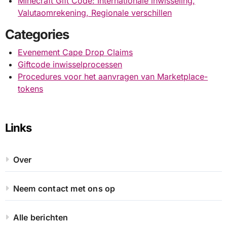
Minecraft Gift Code: Internationale inwisseling,
Valutaomrekening, Regionale verschillen
Categories
Evenement Cape Drop Claims
Giftcode inwisselprocessen
Procedures voor het aanvragen van Marketplace-
tokens
Links
Over
Neem contact met ons op
Alle berichten