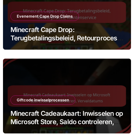
Evenement Cape Drop Claims
Minecraft Cape Drop:
Terugbetalingsbeleid, Retourproces,
Klantenservice
Giftcode inwisselprocessen
Minecraft Cadeaukaart: Inwisselen op
Microsoft Store, Saldo controleren,
Vervaldatums