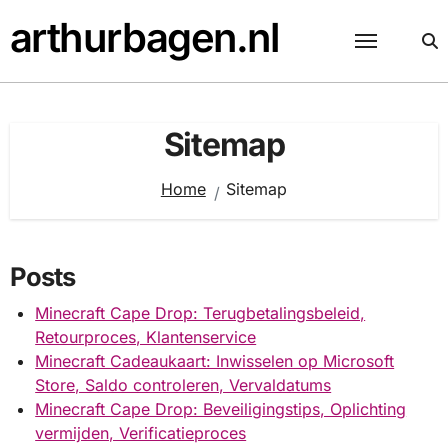
Skip
arthurbagen.nl
to
content
Sitemap
Home
Sitemap
Posts
Minecraft Cape Drop: Terugbetalingsbeleid,
Retourproces, Klantenservice
Minecraft Cadeaukaart: Inwisselen op Microsoft
Store, Saldo controleren, Vervaldatums
Minecraft Cape Drop: Beveiligingstips, Oplichting
vermijden, Verificatieproces