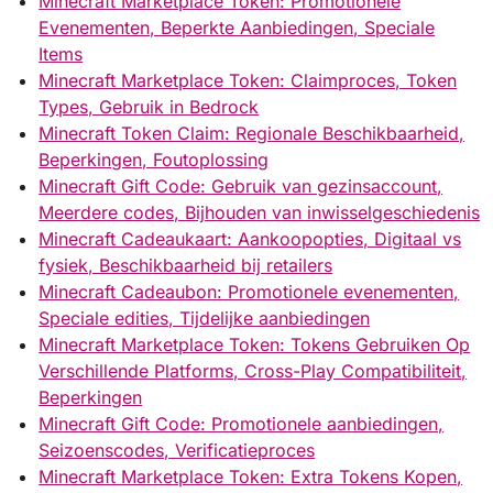
Minecraft Marketplace Token: Promotionele
Evenementen, Beperkte Aanbiedingen, Speciale
Items
Minecraft Marketplace Token: Claimproces, Token
Types, Gebruik in Bedrock
Minecraft Token Claim: Regionale Beschikbaarheid,
Beperkingen, Foutoplossing
Minecraft Gift Code: Gebruik van gezinsaccount,
Meerdere codes, Bijhouden van inwisselgeschiedenis
Minecraft Cadeaukaart: Aankoopopties, Digitaal vs
fysiek, Beschikbaarheid bij retailers
Minecraft Cadeaubon: Promotionele evenementen,
Speciale edities, Tijdelijke aanbiedingen
Minecraft Marketplace Token: Tokens Gebruiken Op
Verschillende Platforms, Cross-Play Compatibiliteit,
Beperkingen
Minecraft Gift Code: Promotionele aanbiedingen,
Seizoenscodes, Verificatieproces
Minecraft Marketplace Token: Extra Tokens Kopen,