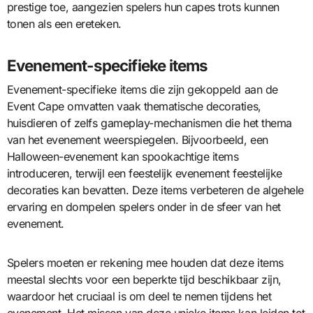
prestige toe, aangezien spelers hun capes trots kunnen
tonen als een ereteken.
Evenement-specifieke items
Evenement-specifieke items die zijn gekoppeld aan de
Event Cape omvatten vaak thematische decoraties,
huisdieren of zelfs gameplay-mechanismen die het thema
van het evenement weerspiegelen. Bijvoorbeeld, een
Halloween-evenement kan spookachtige items
introduceren, terwijl een feestelijk evenement feestelijke
decoraties kan bevatten. Deze items verbeteren de algehele
ervaring en dompelen spelers onder in de sfeer van het
evenement.
Spelers moeten er rekening mee houden dat deze items
meestal slechts voor een beperkte tijd beschikbaar zijn,
waardoor het cruciaal is om deel te nemen tijdens het
evenement. Het missen van deze unieke items kan leiden tot