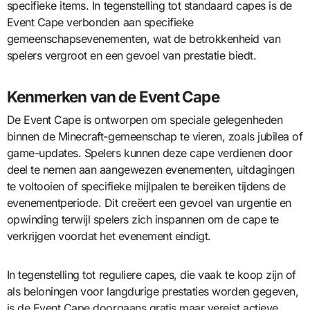
specifieke items. In tegenstelling tot standaard capes is de
Event Cape verbonden aan specifieke
gemeenschapsevenementen, wat de betrokkenheid van
spelers vergroot en een gevoel van prestatie biedt.
Kenmerken van de Event Cape
De Event Cape is ontworpen om speciale gelegenheden
binnen de Minecraft-gemeenschap te vieren, zoals jubilea of
game-updates. Spelers kunnen deze cape verdienen door
deel te nemen aan aangewezen evenementen, uitdagingen
te voltooien of specifieke mijlpalen te bereiken tijdens de
evenementperiode. Dit creëert een gevoel van urgentie en
opwinding terwijl spelers zich inspannen om de cape te
verkrijgen voordat het evenement eindigt.
In tegenstelling tot reguliere capes, die vaak te koop zijn of
als beloningen voor langdurige prestaties worden gegeven,
is de Event Cape doorgaans gratis maar vereist actieve