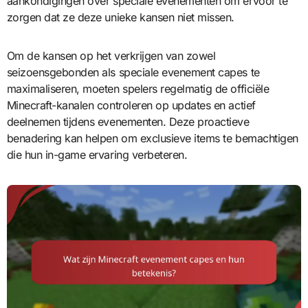
aankondigingen over speciale evenementen om ervoor te
zorgen dat ze deze unieke kansen niet missen.
Om de kansen op het verkrijgen van zowel
seizoensgebonden als speciale evenement capes te
maximaliseren, moeten spelers regelmatig de officiële
Minecraft-kanalen controleren op updates en actief
deelnemen tijdens evenementen. Deze proactieve
benadering kan helpen om exclusieve items te bemachtigen
die hun in-game ervaring verbeteren.