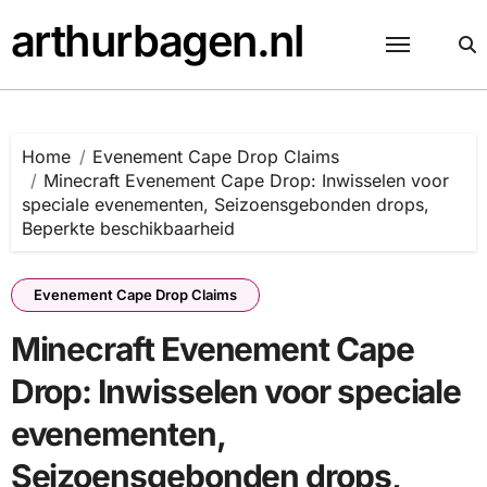
Skip
arthurbagen.nl
to
content
Home
Evenement Cape Drop Claims
Minecraft Evenement Cape Drop: Inwisselen voor
speciale evenementen, Seizoensgebonden drops,
Beperkte beschikbaarheid
Evenement Cape Drop Claims
Minecraft Evenement Cape
Drop: Inwisselen voor speciale
evenementen,
Seizoensgebonden drops,