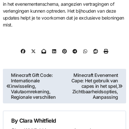
in het evenementenschema, aangezien vertragingen of
verlengingen kunnen optreden. Het bijhouden van deze
updates helpt je te voorkomen dat je exclusieve beloningen
mist.
Post
Minecraft Gift Code:
Minecraft Evenement
Internationale
Cape: Het gebruik van
navigation
inwisseling,
capes in het spel,
Valutaomrekening,
Zichtbaarheidsopties,
Regionale verschillen
Aanpassing
By
Clara Whitfield