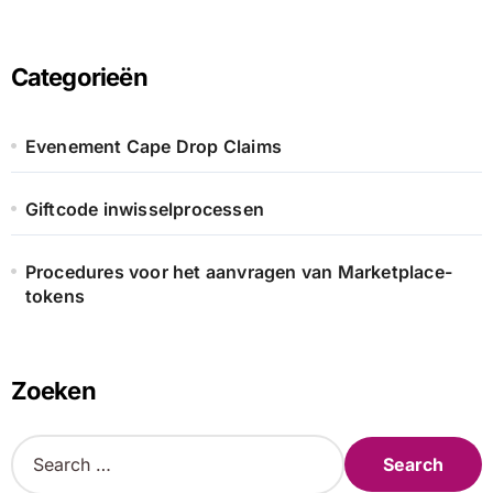
Categorieën
Evenement Cape Drop Claims
Giftcode inwisselprocessen
Procedures voor het aanvragen van Marketplace-
tokens
Zoeken
S
e