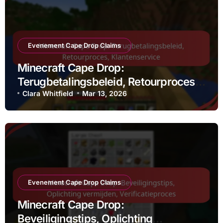
Evenement Cape Drop Claims
Minecraft Cape Drop:
Terugbetalingsbeleid, Retourproces,
Klantenservice
Clara Whitfield
Mar 13, 2026
Evenement Cape Drop Claims
Minecraft Cape Drop:
Beveiligingstips, Oplichting