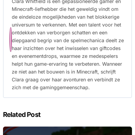
Clara Whitfield is een gepassioneerde gamer en
Minecraft-liefhebber die het geweldig vindt om
de eindeloze mogelijkheden van het blokkerige
universum te verkennen. Met een talent voor het
ontdekken van verborgen schatten en een
diepgaand begrip van de spelmechanica deelt ze
haar inzichten over het inwisselen van giftcodes
en evenementdrops, waarmee ze medespelers
helpt hun game-ervaring te verbeteren. Wanneer
ze niet aan het bouwen is in Minecraft, schrijft
Clara graag over haar avonturen en verbindt ze
zich met de gaminggemeenschap.
Related Post