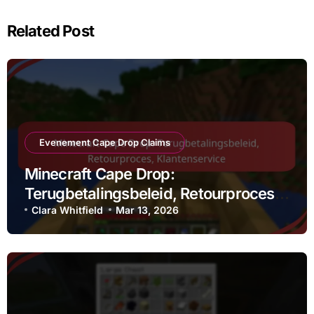
Related Post
Evenement Cape Drop Claims
Minecraft Cape Drop:
Terugbetalingsbeleid, Retourproces,
Klantenservice
Clara Whitfield
Mar 13, 2026