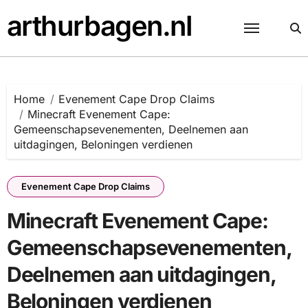
Skip
arthurbagen.nl
to
content
Home
Evenement Cape Drop Claims
Minecraft Evenement Cape:
Gemeenschapsevenementen, Deelnemen aan
uitdagingen, Beloningen verdienen
Evenement Cape Drop Claims
Minecraft Evenement Cape:
Gemeenschapsevenementen,
Deelnemen aan uitdagingen,
Beloningen verdienen