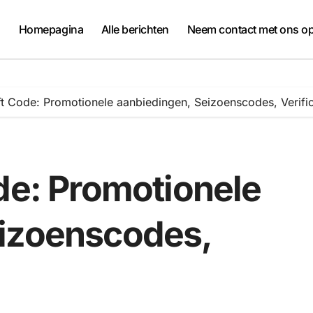
Homepagina
Alle berichten
Neem contact met ons o
ft Code: Promotionele aanbiedingen, Seizoenscodes, Verifi
de: Promotionele
eizoenscodes,