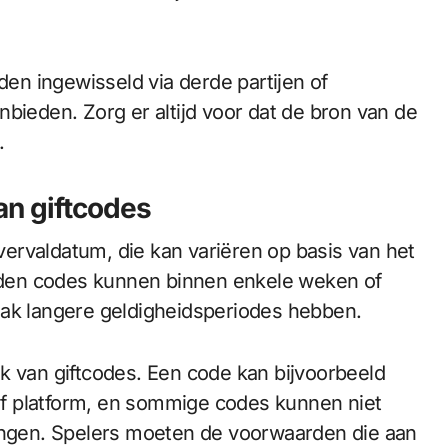
n ingewisseld via derde partijen of
bieden. Zorg er altijd voor dat de bron van de
.
n giftcodes
ervaldatum, die kan variëren op basis van het
den codes kunnen binnen enkele weken of
aak langere geldigheidsperiodes hebben.
k van giftcodes. Een code kan bijvoorbeeld
 of platform, en sommige codes kunnen niet
gen. Spelers moeten de voorwaarden die aan