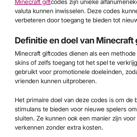
Minecraft gift
codes zijn unieke alfanumerie
valuta kunnen inwisselen. Deze codes kunn
verbeteren door toegang te bieden tot nieuw
Definitie en doel van Minecraft
Minecraft giftcodes dienen als een methode
skins of zelfs toegang tot het spel te verkr
gebruikt voor promotionele doeleinden, zod
vrienden kunnen uitproberen.
Het primaire doel van deze codes is om de 
stimulans te bieden voor nieuwe spelers om
sluiten. Ze kunnen ook een manier zijn voo
verkennen zonder extra kosten.