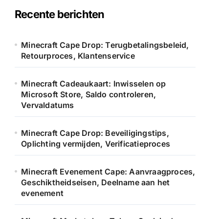
h
Recente berichten
f
o
r
Minecraft Cape Drop: Terugbetalingsbeleid,
:
Retourproces, Klantenservice
Minecraft Cadeaukaart: Inwisselen op
Microsoft Store, Saldo controleren,
Vervaldatums
Minecraft Cape Drop: Beveiligingstips,
Oplichting vermijden, Verificatieproces
Minecraft Evenement Cape: Aanvraagproces,
Geschiktheidseisen, Deelname aan het
evenement