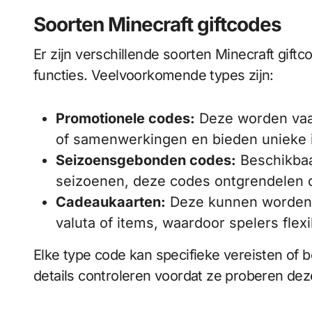
Soorten Minecraft giftcodes
Er zijn verschillende soorten Minecraft gift
functies. Veelvoorkomende types zijn:
Promotionele codes:
Deze worden vaak
of samenwerkingen en bieden unieke i
Seizoensgebonden codes:
Beschikbaar
seizoenen, deze codes ontgrendelen 
Cadeaukaarten:
Deze kunnen worden 
valuta of items, waardoor spelers flexi
Elke type code kan specifieke vereisten of
details controleren voordat ze proberen deze