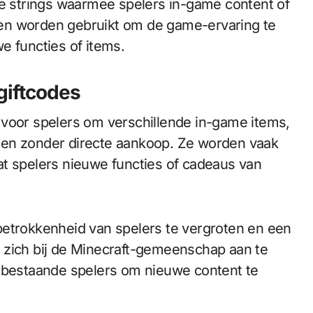
ke strings waarmee spelers in-game content of
en worden gebruikt om de game-ervaring te
e functies of items.
 giftcodes
 voor spelers om verschillende in-game items,
ijgen zonder directe aankoop. Ze worden vaak
at spelers nieuwe functies of cadeaus van
betrokkenheid van spelers te vergroten en een
 zich bij de Minecraft-gemeenschap aan te
r bestaande spelers om nieuwe content te