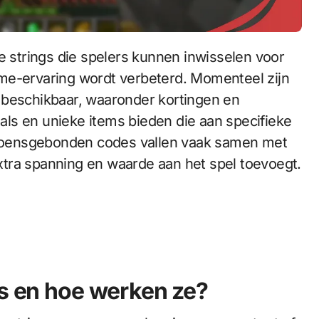
me-ervaring wordt verbeterd. Momenteel zijn
 beschikbaar, waaronder kortingen en
ls en unieke items bieden die aan specifieke
eizoensgebonden codes vallen vaak samen met
tra spanning en waarde aan het spel toevoegt.
es en hoe werken ze?