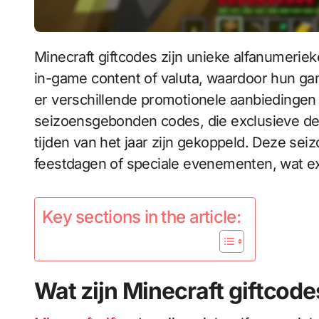
Minecraft giftcodes zijn unieke alfanumerieke strings die spelers kunnen inwisselen voor
in-game content of valuta, waardoor hun ga
er verschillende promotionele aanbiedingen
seizoensgebonden codes, die exclusieve dea
tijden van het jaar zijn gekoppeld. Deze s
feestdagen of speciale evenementen, wat ex
Key sections in the article:
Wat zijn Minecraft giftcod