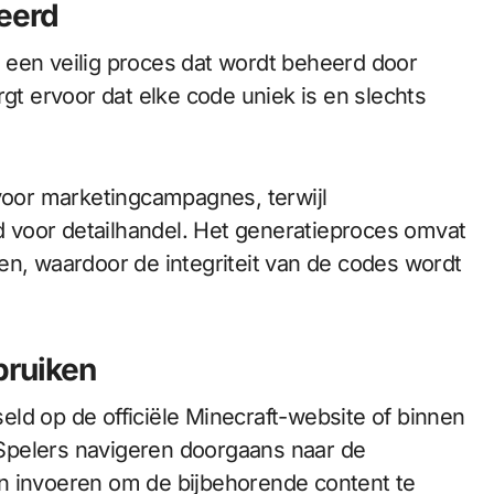
eerd
 een veilig proces dat wordt beheerd door
rgt ervoor dat elke code uniek is en slechts
oor marketingcampagnes, terwijl
 voor detailhandel. Het generatieproces omvat
en, waardoor de integriteit van de codes wordt
bruiken
ld op de officiële Minecraft-website of binnen
. Spelers navigeren doorgaans naar de
n invoeren om de bijbehorende content te