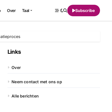
p
Over
Taal
Subscribe
catieproces
Links
Over
Neem contact met ons op
Alle berichten