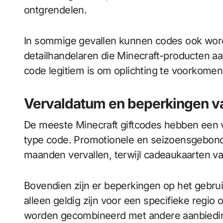
ontgrendelen.
In sommige gevallen kunnen codes ook worde
detailhandelaren die Minecraft-producten aan
code legitiem is om oplichting te voorkomen
Vervaldatum en beperkingen va
De meeste Minecraft giftcodes hebben een v
type code. Promotionele en seizoensgebon
maanden vervallen, terwijl cadeaukaarten v
Bovendien zijn er beperkingen op het gebrui
alleen geldig zijn voor een specifieke regio
worden gecombineerd met andere aanbiedin